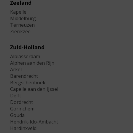
Zeeland
Kapelle
Middelburg
Terneuzen
Zierikzee
Zuid-Holland
Alblasserdam
Alphen aan den Rijn
Arkel
Barendrecht
Bergschenhoek
Capelle aan den IJssel
Delft
Dordrecht
Gorinchem
Gouda
Hendrik-Ido-Ambacht
Hardinxveld