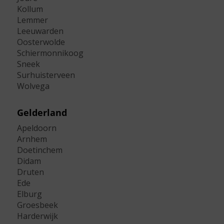
Kollum
Lemmer
Leeuwarden
Oosterwolde
Schiermonnikoog
Sneek
Surhuisterveen
Wolvega
Gelderland
Apeldoorn
Arnhem
Doetinchem
Didam
Druten
Ede
Elburg
Groesbeek
Harderwijk