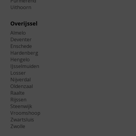
Purmerend
Uithoorn
Overijssel
Almelo
Deventer
Enschede
Hardenberg
Hengelo
IJsselmuiden
Losser
Nijverdal
Oldenzaal
Raalte
Rijssen
Steenwijk
Vroomshoop
Zwartsluis
Zwolle