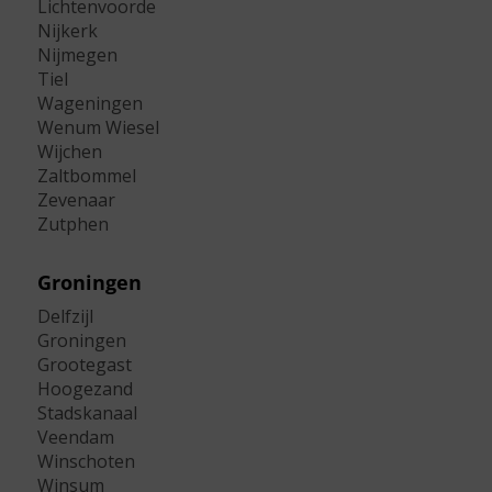
Lichtenvoorde
Nijkerk
Nijmegen
Tiel
Wageningen
Wenum Wiesel
Wijchen
Zaltbommel
Zevenaar
Zutphen
Groningen
Delfzijl
Groningen
Grootegast
Hoogezand
Stadskanaal
Veendam
Winschoten
Winsum