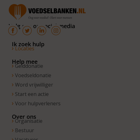
Volg ons op social media
Ik zoek hulp
Locaties
Help mee
Gelddonatie
Voedseldonatie
Word vrijwilliger
Start een actie
Voor hulpverleners
Over ons
Organisatie
Bestuur
Vacatures