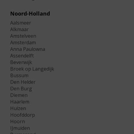
Noord-Holland
Aalsmeer
Alkmaar
Amstelveen
Amsterdam
Anna Paulowna
Assendelft
Beverwijk
Broek op Langedijk
Bussum
Den Helder
Den Burg
Diemen
Haarlem
Huizen
Hoofddorp
Hoorn
IJmuiden