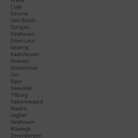
Breda
Cuijk
Deurne
Den Bosch
Dongen
Eindhoven
Etten-Leur
Geldrop
Kaatsheuvel
Nuenen
Oosterhout
Oss
Rijen
Sleeuwijk
Tilburg
Valkenswaard
Waalre
Veghel
Veldhoven
Waalwijk
Zevenbergen