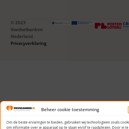
© 2023
Voedselbanken
Nederland
Privacyverklaring
Beheer cookie toestemming
Om de beste ervaringen te bieden, gebruiken wij technologieën zoals cook
om informatie over je apparaat op te slaan en/of te raadplegen. Door in te