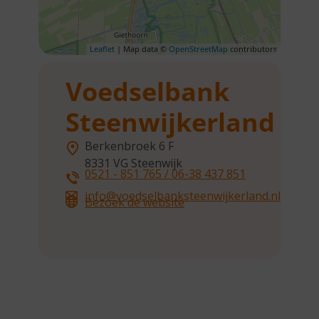
Leaflet
| Map data ©
OpenStreetMap
contributors
Voedselbank
Steenwijkerland
Berkenbroek 6 F
8331 VG
Steenwijk
0521 - 851 765 / 06-38 437 851
info@voedselbanksteenwijkerland.nl
Bezoek de website