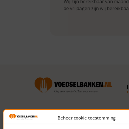
Wij zijn bereikbaar van maand
de vrijdagen zijn wij bereikbaa
Volg ons op social media
Beheer cookie toestemming