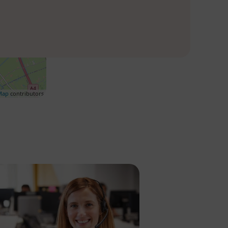
Map
contributors