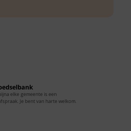
voedselbank
bijna elke gemeente is een
fspraak. Je bent van harte welkom.