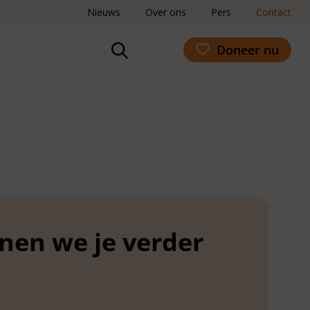
Nieuws
Over ons
Pers
Contact
Doneer nu
nen we je verder