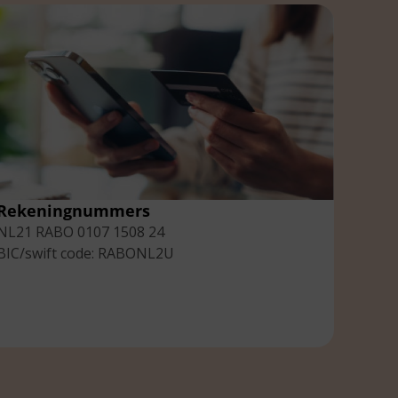
Rekeningnummers
NL21 RABO 0107 1508 24
BIC/swift code: RABONL2U