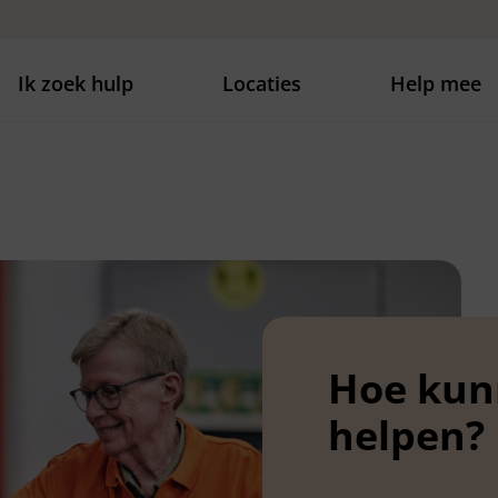
Ik zoek hulp
Locaties
Help mee
Hoe kun
helpen?