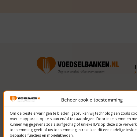
Volg ons op social media
Beheer cookie toestemming
Om de beste ervaringen te bieden, gebruiken wij technologieën zoals co
over je apparaat op te slaan en/of te raadplegen. Door in te stemmen m
kunnen wij gegevens zoals surfgedrag of unieke ID's op deze site verwerk
toestemming geeft of uw toestemming intrekt, kan dit een nadelige invl
bepaalde functies en mogelijkheden.