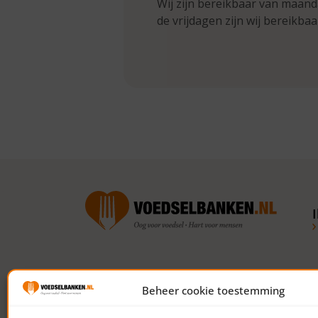
Wij zijn bereikbaar van maand
de vrijdagen zijn wij bereikbaa
Volg ons op social media
Beheer cookie toestemming