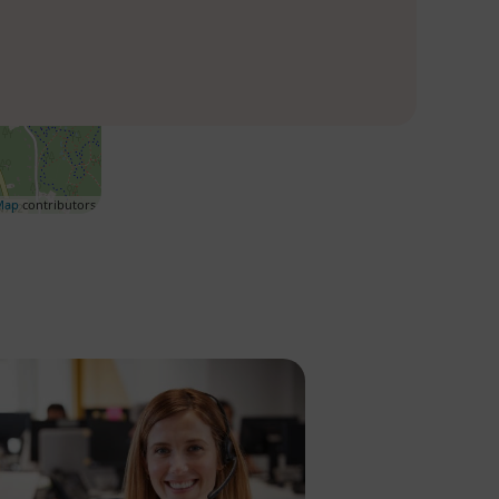
Map
contributors