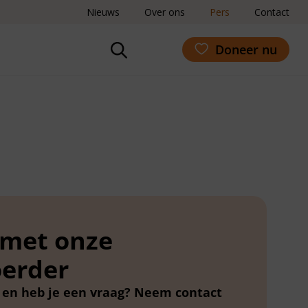
Nieuws
Over ons
Pers
Contact
Doneer nu
 met onze
erder
t en heb je een vraag? Neem contact