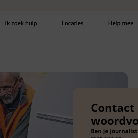
Ik zoek hulp
Locaties
Help mee
Contact
woordvo
Ben je journalis