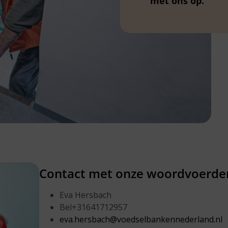
met ons op.
Contact met onze woordvoerde
Eva Hersbach
Bel+31641712957
eva.hersbach@voedselbankennederland.nl