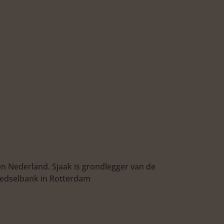
en Nederland. Sjaak is grondlegger van de
oedselbank in Rotterdam