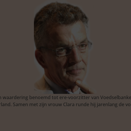
van waardering benoemd tot ere-voorzitter van Voedselbank
land. Samen met zijn vrouw Clara runde hij jarenlang de v