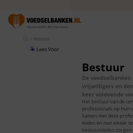
>
Bestuur
Lees Voor
Bestuur
De voedselbanken z
vrijwilligers en d
keer voldoende voe
Het bestuur van de cen
professionals op hun va
Samen met deze profes
leiden en met elkaar 
bestuursleden zorgen w