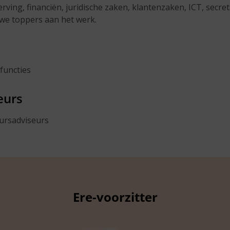
ving, financiën, juridische zaken, klantenzaken, ICT, secret
e toppers aan het werk.
functies
eurs
ursadviseurs
Ere-voorzitter