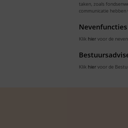
taken, zoals fondsenwer
communicatie hebben w
Nevenfuncties
Klik
hier
voor de neven
Bestuursadvis
Klik
hier
voor de Bestu