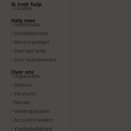
bereikbaar
Ik zoek hulp
Locaties
van 10.00 –
13.00 uur.
Help mee
Gelddonatie
Voedseldonatie
Word vrijwilliger
Start een actie
Voor hulpverleners
Over ons
Organisatie
Bestuur
Vacatures
Nieuws
Voedingsbodem
Account V-bodem
Voedselveiligheid