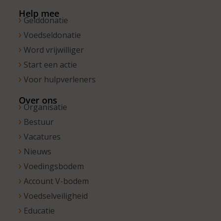
13.00 uur.
Help mee
Gelddonatie
Voedseldonatie
Word vrijwilliger
Start een actie
Voor hulpverleners
Over ons
Organisatie
Bestuur
Vacatures
Nieuws
Voedingsbodem
Account V-bodem
Voedselveiligheid
Educatie