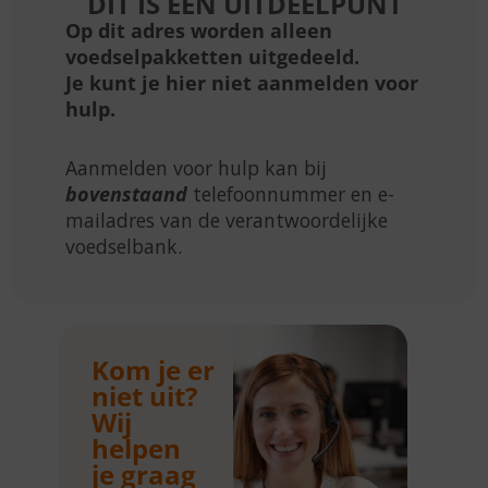
DIT IS EEN UITDEELPUNT
Op dit adres worden alleen
voedselpakketten uitgedeeld.
Je kunt je hier niet aanmelden voor
hulp.
Aanmelden voor hulp kan bij
bovenstaand
telefoonnummer en e-
mailadres van de verantwoordelijke
voedselbank.
Kom je er
niet uit?
Wij
helpen
je graag