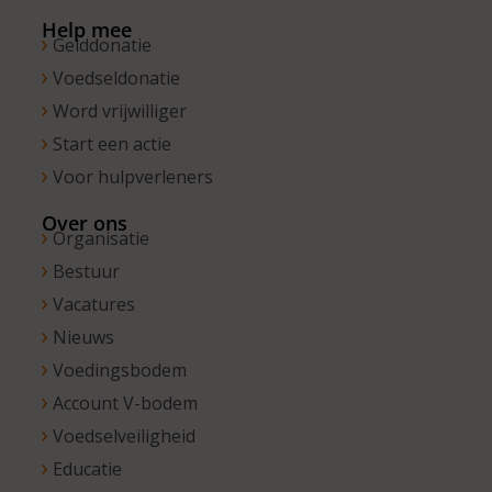
13.00 uur.
Help mee
Gelddonatie
Voedseldonatie
Word vrijwilliger
Start een actie
Voor hulpverleners
Over ons
Organisatie
Bestuur
Vacatures
Nieuws
Voedingsbodem
Account V-bodem
Voedselveiligheid
Educatie