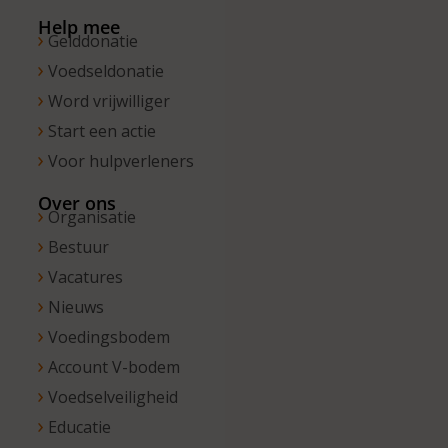
13.00 uur.
Help mee
Gelddonatie
Voedseldonatie
Word vrijwilliger
Start een actie
Voor hulpverleners
Over ons
Organisatie
Bestuur
Vacatures
Nieuws
Voedingsbodem
Account V-bodem
Voedselveiligheid
Educatie