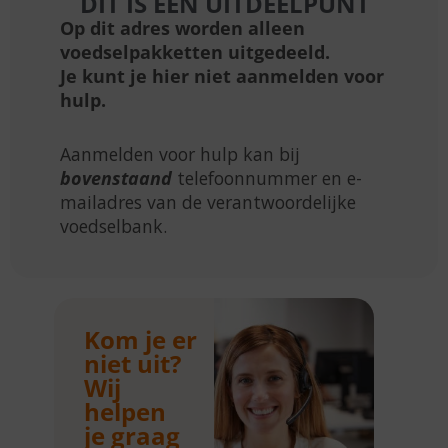
DIT IS EEN UITDEELPUNT
Op dit adres worden alleen
voedselpakketten uitgedeeld.
Je kunt je hier niet aanmelden voor
hulp.
Aanmelden voor hulp kan bij
bovenstaand
telefoonnummer en e-
mailadres van de verantwoordelijke
voedselbank.
Kom je er
niet uit?
Wij
helpen
je graag