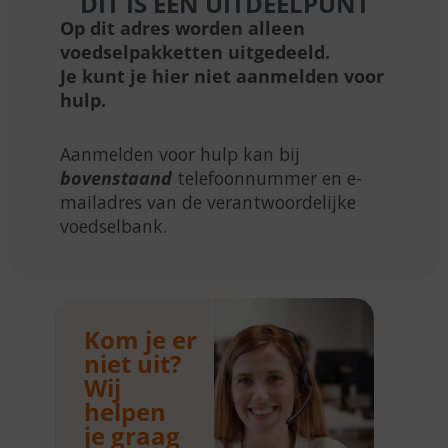
DIT IS EEN UITDEELPUNT
Op dit adres worden alleen
voedselpakketten uitgedeeld.
Je kunt je hier niet aanmelden voor
hulp.
Aanmelden voor hulp kan bij
bovenstaand
telefoonnummer en e-
mailadres van de verantwoordelijke
voedselbank.
Kom je er
niet uit?
Wij
helpen
je graag