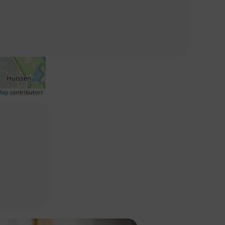
Map
contributors