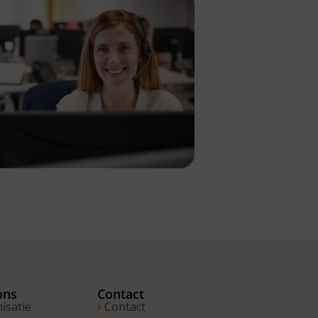
ons
Contact
isatie
Contact