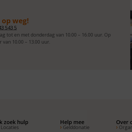
g op weg!
43 543 5
ag tot en met donderdag van 10.00 – 16.00 uur. Op
r van 10.00 – 13.00 uur.
Ik zoek hulp
Help mee
Over 
Locaties
Gelddonatie
Organ