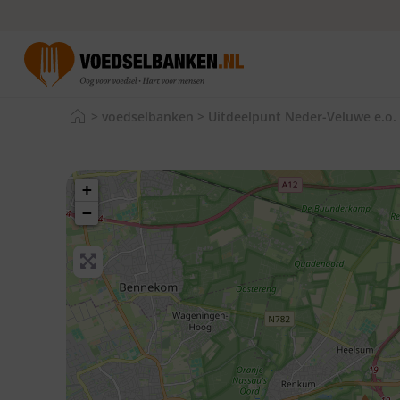
>
voedselbanken
>
Uitdeelpunt Neder-Veluwe e.o.
+
−