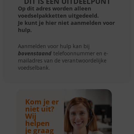
DIT IS EEN UITDEELPUNT
Op dit adres worden alleen
voedselpakketten uitgedeeld.
Je kunt je hier niet aanmelden voor
hulp.
Aanmelden voor hulp kan bij
bovenstaand
telefoonnummer en e-
mailadres van de verantwoordelijke
voedselbank.
Kom je er
niet uit?
Wij
helpen
je graag