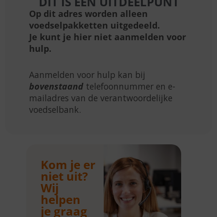
DIT IS EEN UITDEELPUNT
Op dit adres worden alleen
voedselpakketten uitgedeeld.
Je kunt je hier niet aanmelden voor
hulp.
Aanmelden voor hulp kan bij
bovenstaand
telefoonnummer en e-
mailadres van de verantwoordelijke
voedselbank.
Kom je er
niet uit?
Wij
helpen
je graag