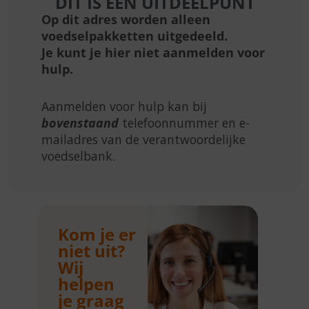
DIT IS EEN UITDEELPUNT
Op dit adres worden alleen
voedselpakketten uitgedeeld.
Je kunt je hier niet aanmelden voor
hulp.
Aanmelden voor hulp kan bij
bovenstaand
telefoonnummer en e-
mailadres van de verantwoordelijke
voedselbank.
Kom je er
niet uit?
Wij
helpen
je graag