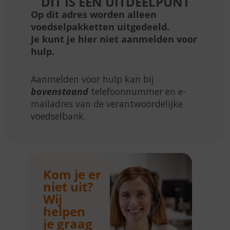
DIT IS EEN UITDEELPUNT
Op dit adres worden alleen
voedselpakketten uitgedeeld.
Je kunt je hier niet aanmelden voor
hulp.
Aanmelden voor hulp kan bij
bovenstaand
telefoonnummer en e-
mailadres van de verantwoordelijke
voedselbank.
Kom je er
niet uit?
Wij
helpen
je graag