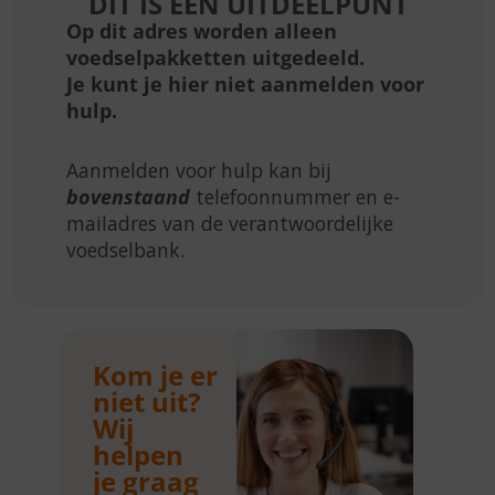
DIT IS EEN UITDEELPUNT
Op dit adres worden alleen
voedselpakketten uitgedeeld.
Je kunt je hier niet aanmelden voor
hulp.
Aanmelden voor hulp kan bij
bovenstaand
telefoonnummer en e-
mailadres van de verantwoordelijke
voedselbank.
Kom je er
niet uit?
Wij
helpen
je graag