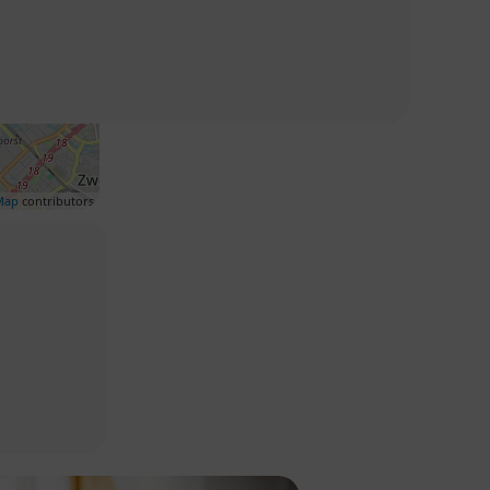
Map
contributors