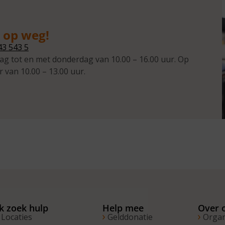
g op weg!
43 543 5
ag tot en met donderdag van 10.00 – 16.00 uur. Op
r van 10.00 – 13.00 uur.
Ik zoek hulp
Help mee
Over 
Locaties
Gelddonatie
Organ