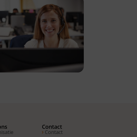
ons
Contact
isatie
Contact