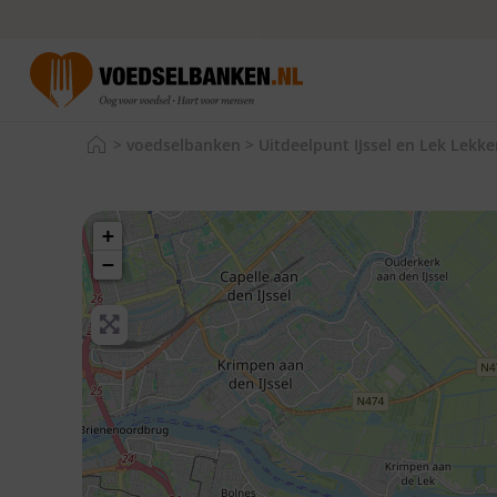
>
voedselbanken
>
Uitdeelpunt IJssel en Lek Lekke
+
−