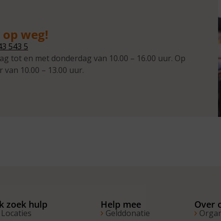
g op weg!
43 543 5
ag tot en met donderdag van 10.00 – 16.00 uur. Op
r van 10.00 – 13.00 uur.
Ik zoek hulp
Help mee
Over 
Locaties
Gelddonatie
Organ