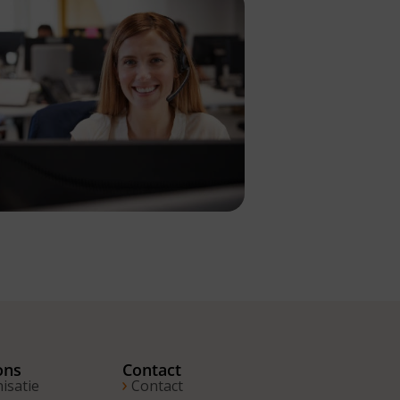
ons
Contact
isatie
Contact