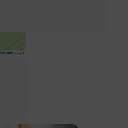
Map
contributors