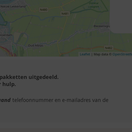
Leaflet
| Map data ©
OpenStreet
lpakketten uitgedeeld.
 hulp.
aand
telefoonnummer en e-mailadres van de