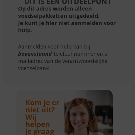
DIT IS EEN UITDEELPUNT
Op dit adres worden alleen
voedselpakketten uitgedeeld.
Je kunt je hier niet aanmelden voor
hulp.
Aanmelden voor hulp kan bij
bovenstaand
telefoonnummer en e-
mailadres van de verantwoordelijke
voedselbank.
Kom je er
niet uit?
Wij
helpen
je graag