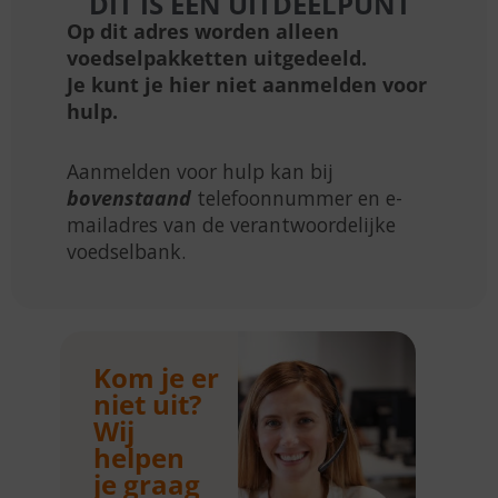
DIT IS EEN UITDEELPUNT
Op dit adres worden alleen
voedselpakketten uitgedeeld.
Je kunt je hier niet aanmelden voor
hulp.
Aanmelden voor hulp kan bij
bovenstaand
telefoonnummer en e-
mailadres van de verantwoordelijke
voedselbank.
Kom je er
niet uit?
Wij
helpen
je graag