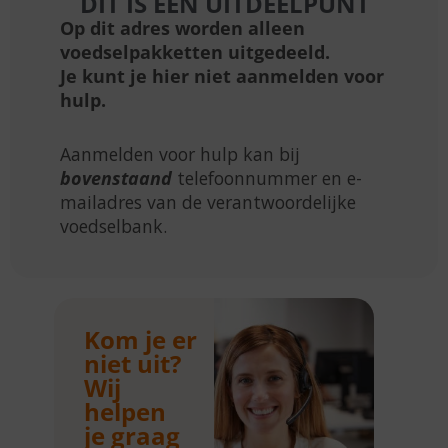
DIT IS EEN UITDEELPUNT
Op dit adres worden alleen
voedselpakketten uitgedeeld.
Je kunt je hier niet aanmelden voor
hulp.
Aanmelden voor hulp kan bij
bovenstaand
telefoonnummer en e-
mailadres van de verantwoordelijke
voedselbank.
Kom je er
niet uit?
Wij
helpen
je graag