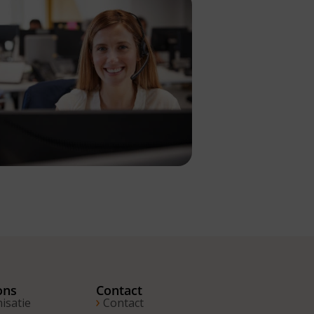
ons
Contact
isatie
Contact