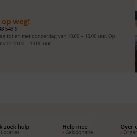
g op weg!
43 543 5
ag tot en met donderdag van 10.00 – 16.00 uur. Op
r van 10.00 – 13.00 uur.
Ik zoek hulp
Help mee
Over 
Locaties
Gelddonatie
Organ