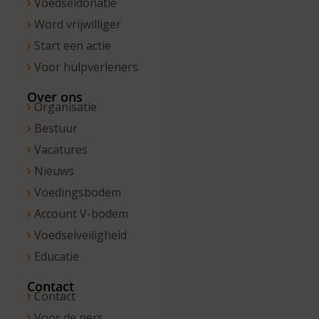
Voedseldonatie
Word vrijwilliger
Start een actie
Voor hulpverleners
Over ons
Organisatie
Bestuur
Vacatures
Nieuws
Voedingsbodem
Account V-bodem
Voedselveiligheid
Educatie
Contact
Contact
Voor de pers