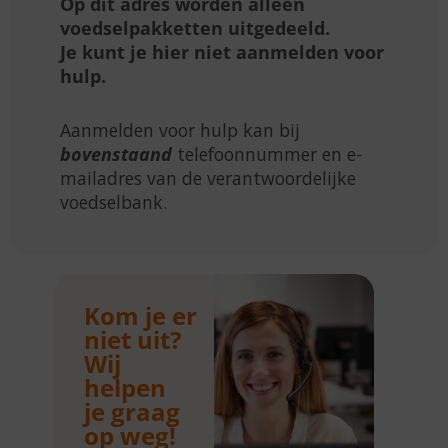
Op dit adres worden alleen
voedselpakketten uitgedeeld.
Je kunt je hier niet aanmelden voor
hulp.
Aanmelden voor hulp kan bij
bovenstaand
telefoonnummer en e-
mailadres van de verantwoordelijke
voedselbank.
Kom je er
niet uit?
Wij
helpen
je graag
op weg!