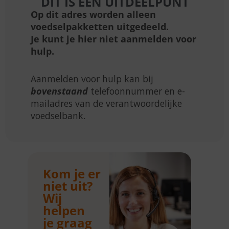
DIT IS EEN UITDEELPUNT
Op dit adres worden alleen
voedselpakketten uitgedeeld.
Je kunt je hier niet aanmelden voor
hulp.
Aanmelden voor hulp kan bij
bovenstaand
telefoonnummer en e-
mailadres van de verantwoordelijke
voedselbank.
Kom je er
niet uit?
Wij
helpen
je graag