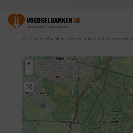
>
voedselbanken
>
Uitdeelpunt Gooi en omstreken
+
−