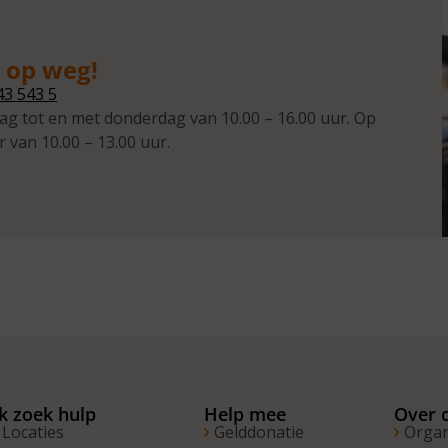
g op weg!
43 543 5
ag tot en met donderdag van 10.00 – 16.00 uur. Op
r van 10.00 – 13.00 uur.
Ik zoek hulp
Help mee
Over 
Locaties
Gelddonatie
Organ