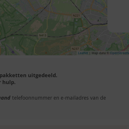
Leaflet
| Map data ©
OpenStreet
lpakketten uitgedeeld.
 hulp.
aand
telefoonnummer en e-mailadres van de