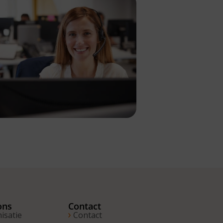
ons
Contact
isatie
Contact