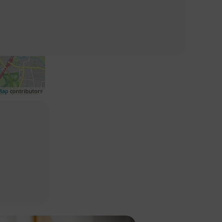
Map
contributors