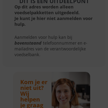
DIT IS EEN UITDEELPUNT
Op dit adres worden alleen
voedselpakketten uitgedeeld.
Je kunt je hier niet aanmelden voor
hulp.
Aanmelden voor hulp kan bij
bovenstaand
telefoonnummer en e-
mailadres van de verantwoordelijke
voedselbank.
Kom je er
niet uit?
Wij
helpen
je graag