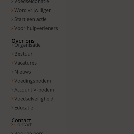
Voedseldonatie
Word vrijwilliger
Start een actie
Voor hulpverleners
Over ons
Organisatie
Bestuur
Vacatures
Nieuws
Voedingsbodem
Account V-bodem
Voedselveiligheid
Educatie
Contact
Contact
Voor de pers