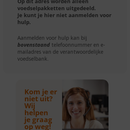
Op dit adres worden alleen
voedselpakketten uitgedeeld.
Je kunt je hier niet aanmelden voor
hulp.
Aanmelden voor hulp kan bij
bovenstaand
telefoonnummer en e-
mailadres van de verantwoordelijke
voedselbank.
Kom je er
niet uit?
Wij
helpen
je graag
op weg!