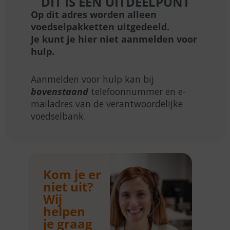
DIT IS EEN UITDEELPUNT
Op dit adres worden alleen
voedselpakketten uitgedeeld.
Je kunt je hier niet aanmelden voor
hulp.
Aanmelden voor hulp kan bij
bovenstaand
telefoonnummer en e-
mailadres van de verantwoordelijke
voedselbank.
Kom je er
niet uit?
Wij
helpen
je graag