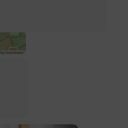
Map
contributors