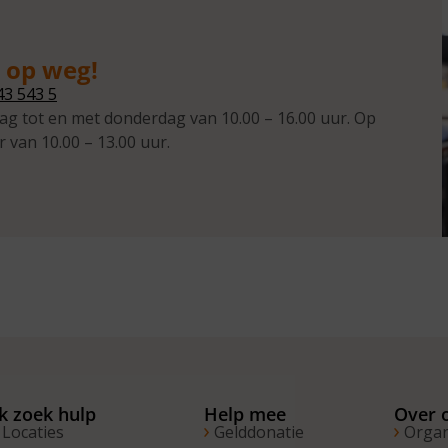
g op weg!
43 543 5
ag tot en met donderdag van 10.00 – 16.00 uur. Op
r van 10.00 – 13.00 uur.
Ik zoek hulp
Help mee
Over 
Locaties
Gelddonatie
Organ