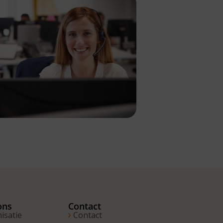
ons
Contact
isatie
Contact