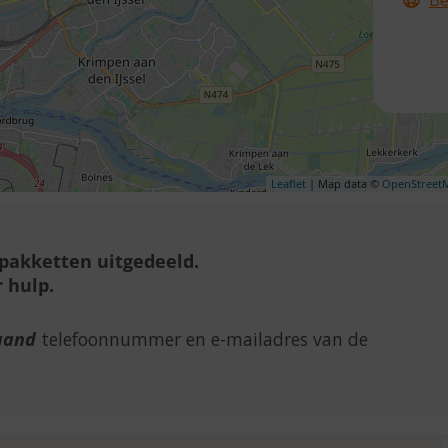
Leaflet
| Map data ©
OpenStreet
lpakketten uitgedeeld.
 hulp.
aand
telefoonnummer en e-mailadres van de