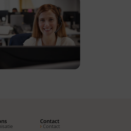
ons
Contact
isatie
Contact