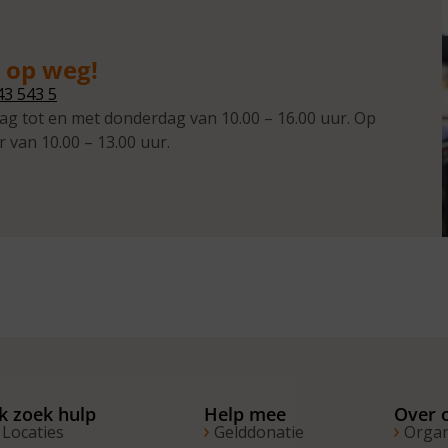
g op weg!
43 543 5
ag tot en met donderdag van 10.00 – 16.00 uur. Op
r van 10.00 – 13.00 uur.
Ik zoek hulp
Help mee
Over 
Locaties
Gelddonatie
Organ