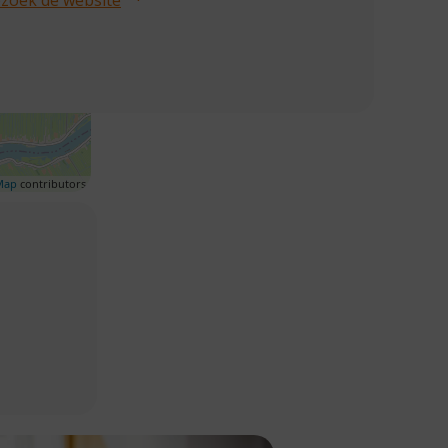
Map
contributors