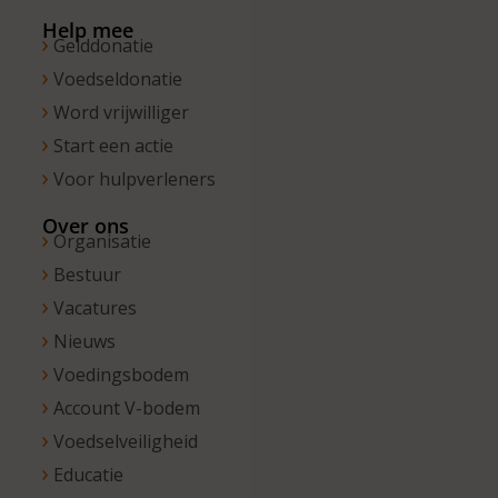
13.00 uur.
Help mee
Gelddonatie
Voedseldonatie
Word vrijwilliger
Start een actie
Voor hulpverleners
Over ons
Organisatie
Bestuur
Vacatures
Nieuws
Voedingsbodem
Account V-bodem
Voedselveiligheid
Educatie