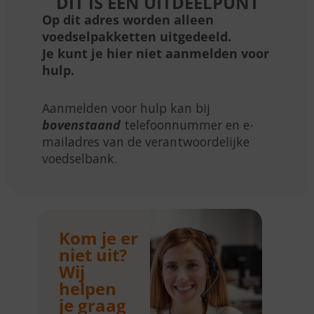
DIT IS EEN UITDEELPUNT
Op dit adres worden alleen
voedselpakketten uitgedeeld.
Je kunt je hier niet aanmelden voor
hulp.
Aanmelden voor hulp kan bij
bovenstaand
telefoonnummer en e-
mailadres van de verantwoordelijke
voedselbank.
Kom je er
niet uit?
Wij
helpen
je graag