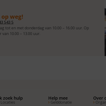
g op weg!
43 543 5
ag tot en met donderdag van 10.00 – 16.00 uur. Op
r van 10.00 – 13.00 uur.
Ik zoek hulp
Help mee
Over 
Locaties
Gelddonatie
Organ