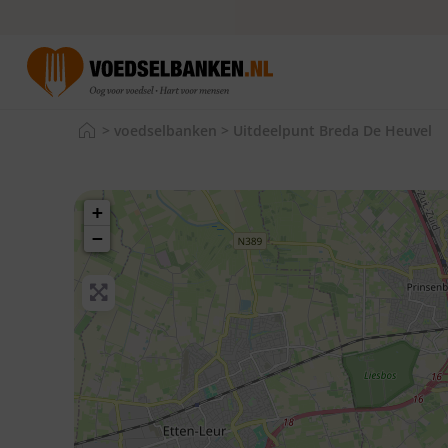
>
voedselbanken
>
Uitdeelpunt Breda De Heuvel
+
−