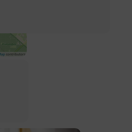
Map
contributors