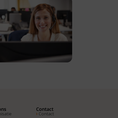
ons
Contact
isatie
Contact