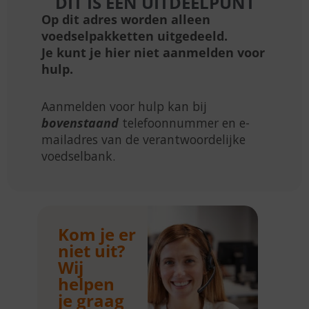
DIT IS EEN UITDEELPUNT
Op dit adres worden alleen
voedselpakketten uitgedeeld.
Je kunt je hier niet aanmelden voor
hulp.
Aanmelden voor hulp kan bij
bovenstaand
telefoonnummer en e-
mailadres van de verantwoordelijke
voedselbank.
Kom je er
niet uit?
Wij
helpen
je graag