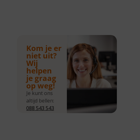
Kom je er
niet uit?
Wij
helpen
je graag
op weg!
Je kunt ons
altijd bellen:
088 543 543
5
Wij zijn
bereikbaar
van