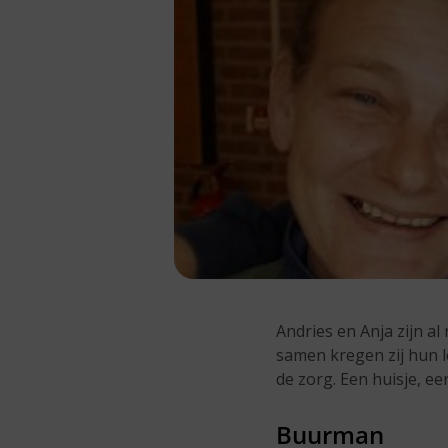
Andries en Anja zijn a
samen kregen zij hun 
de zorg. Een huisje, e
Buurman