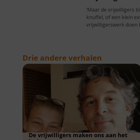
‘Maar de vrijwilligers 
knuffel, of een klein e
vrijwilligerswerk doen 
Drie andere verhalen
De vrijwilligers maken ons aan het