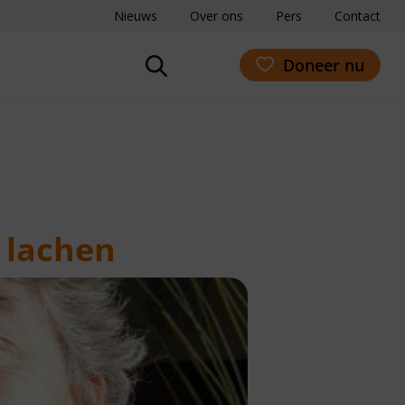
Nieuws
Over ons
Pers
Contact
Doneer nu
t lachen