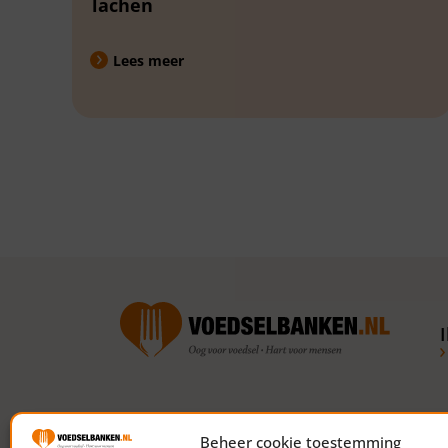
lachen
Lees meer
Volg ons op social media
Beheer cookie toestemming