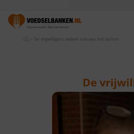
>
De vrijwilligers maken ons aan het lachen
De vrijwi