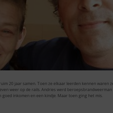
l ruim 20 jaar samen. Toen ze elkaar leerden kennen waren z
leven weer op de rails. Andries werd beroepsbrandweerman 
en goed inkomen en een kindje. Maar toen ging het mis.