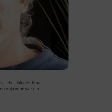
e allebei dakloos. Maar
en Anja vond werk in