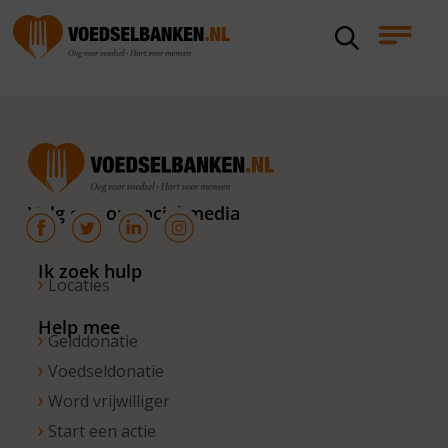
Volg ons op social media
Ik zoek hulp
Locaties
Help mee
Gelddonatie
Voedseldonatie
Word vrijwilliger
Start een actie