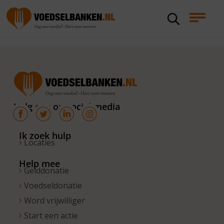
Volg ons op social media
Ik zoek hulp
Locaties
Help mee
Gelddonatie
Voedseldonatie
Word vrijwilliger
Start een actie