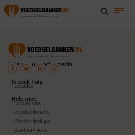
Volg ons op social media
Ik zoek hulp
Locaties
Help mee
Gelddonatie
Voedseldonatie
Word vrijwilliger
Start een actie