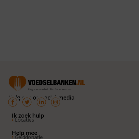
Volg ons op social media
Ik zoek hulp
Locaties
Help mee
Gelddonatie