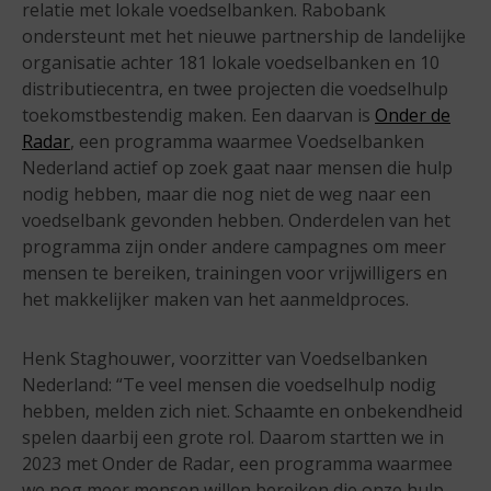
relatie met lokale voedselbanken. Rabobank
ondersteunt met het nieuwe partnership de landelijke
organisatie achter 181 lokale voedselbanken en 10
distributiecentra, en twee projecten die voedselhulp
toekomstbestendig maken. Een daarvan is
Onder de
Radar
, een programma waarmee Voedselbanken
Nederland actief op zoek gaat naar mensen die hulp
nodig hebben, maar die nog niet de weg naar een
voedselbank gevonden hebben. Onderdelen van het
programma zijn onder andere campagnes om meer
mensen te bereiken, trainingen voor vrijwilligers en
het makkelijker maken van het aanmeldproces.
Henk Staghouwer, voorzitter van Voedselbanken
Nederland: “Te veel mensen die voedselhulp nodig
hebben, melden zich niet. Schaamte en onbekendheid
spelen daarbij een grote rol. Daarom startten we in
2023 met Onder de Radar, een programma waarmee
we nog meer mensen willen bereiken die onze hulp