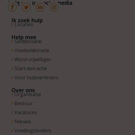
Volg ons op social media
Ik zoek hulp
Locaties
Help mee
Gelddonatie
Voedseldonatie
Word vrijwilliger
Start een actie
Voor hulpverleners
Over ons
Organisatie
Bestuur
Vacatures
Nieuws
Voedingsbodem