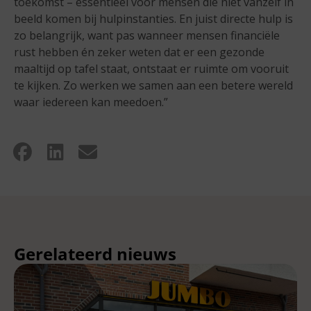
toekomst – essentieel voor mensen die niet vanzelf in
beeld komen bij hulpinstanties. En juist directe hulp is
zo belangrijk, want pas wanneer mensen financiële
rust hebben én zeker weten dat er een gezonde
maaltijd op tafel staat, ontstaat er ruimte om vooruit
te kijken. Zo werken we samen aan een betere wereld
waar iedereen kan meedoen.”
Gerelateerd nieuws