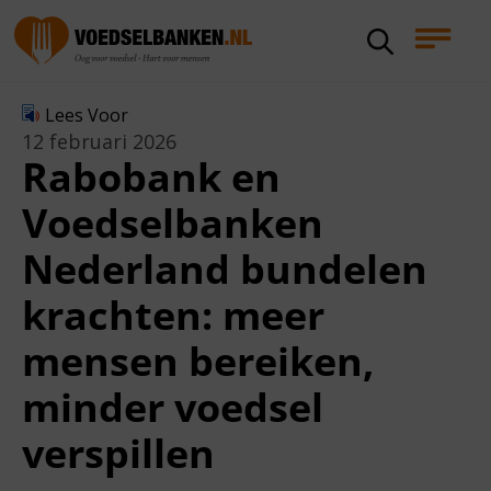
Lees Voor
12 februari 2026
Rabobank en
Voedselbanken
Nederland bundelen
krachten: meer
mensen bereiken,
minder voedsel
verspillen