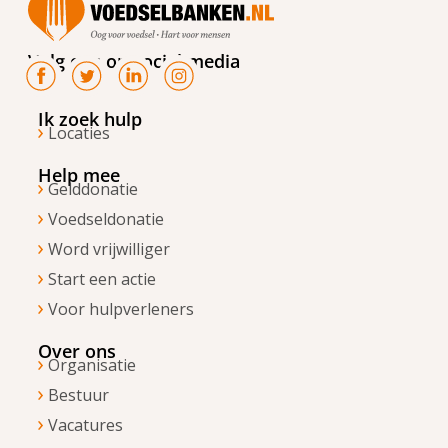
Volg ons op social media
Ik zoek hulp
Locaties
Help mee
Gelddonatie
Voedseldonatie
Word vrijwilliger
Start een actie
Voor hulpverleners
Over ons
Organisatie
Bestuur
Vacatures