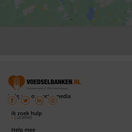
Volg ons op social media
Ik zoek hulp
Locaties
Help mee