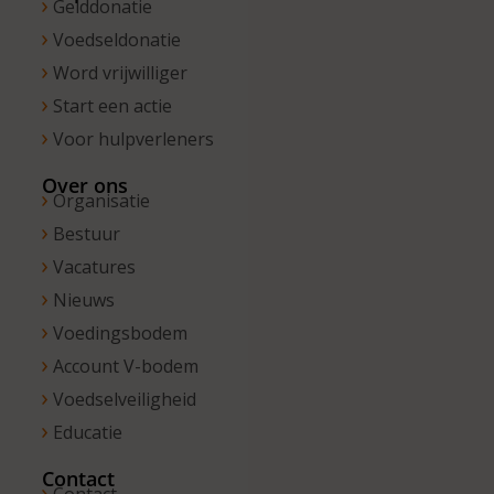
Gelddonatie
Voedseldonatie
Word vrijwilliger
Start een actie
Voor hulpverleners
Over ons
Organisatie
Bestuur
Vacatures
Nieuws
Voedingsbodem
Account V-bodem
Voedselveiligheid
Educatie
Contact