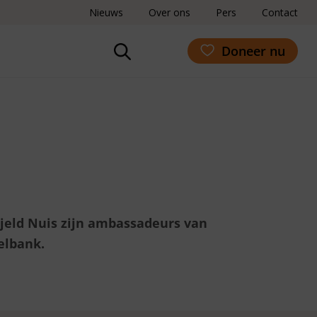
Nieuws
Over ons
Pers
Contact
Doneer nu
 Kjeld Nuis zijn ambassadeurs van
elbank.