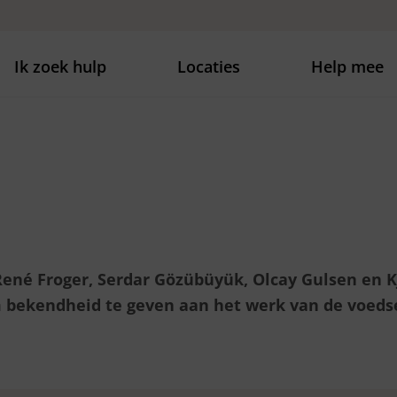
Ik zoek hulp
Locaties
Help mee
né Froger, Serdar Gözübüyük, Olcay Gulsen en
 bekendheid te geven aan het werk van de voeds