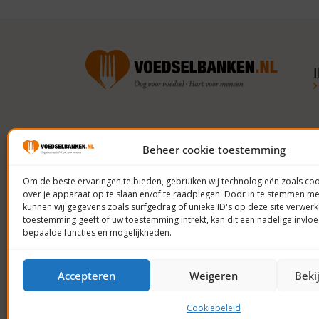
Volg ons op social media
Beheer cookie toestemming
Om de beste ervaringen te bieden, gebruiken wij technologieën zoals co
over je apparaat op te slaan en/of te raadplegen. Door in te stemmen m
kunnen wij gegevens zoals surfgedrag of unieke ID's op deze site verwerk
toestemming geeft of uw toestemming intrekt, kan dit een nadelige invl
bepaalde functies en mogelijkheden.
Accepteren
Weigeren
Beki
© 2023 Voedselbanken Nederland
Privacy
Cookiebeleid